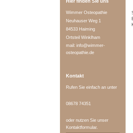
Hier finden Sie uns
Wimmer Osteopathie
Neuhauser Weg 1
84533 Haiming
Ortsteil Winklham
mail: info@wimmer-
osteopathie.de
Kontakt
Rufen Sie einfach an unter
08678 74351
oder nutzen Sie unser
Kontaktformular.