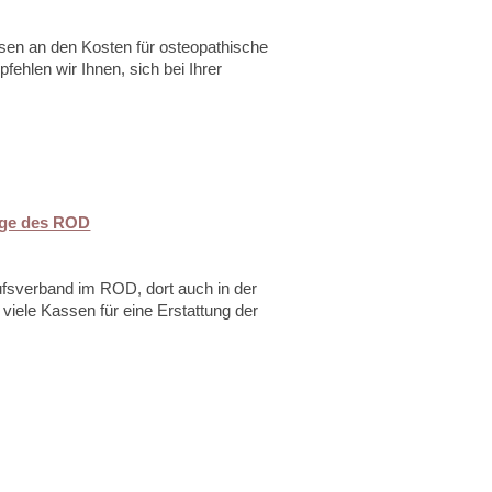
ssen an den Kosten für osteopathische
fehlen wir Ihnen, sich bei Ihrer
ge des ROD
rufsverband im ROD, dort auch in der
 viele Kassen für eine Erstattung der