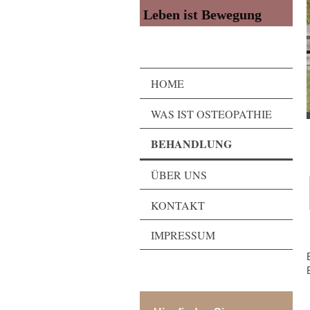
Leben ist Bewegung
HOME
WAS IST OSTEOPATHIE
BEHANDLUNG
ÜBER UNS
KONTAKT
IMPRESSUM